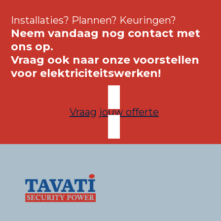
Installaties? Plannen? Keuringen?
Neem vandaag nog contact met
ons op.
Vraag ook naar onze voorstellen
voor elektriciteitswerken!
Vraag jouw offerte